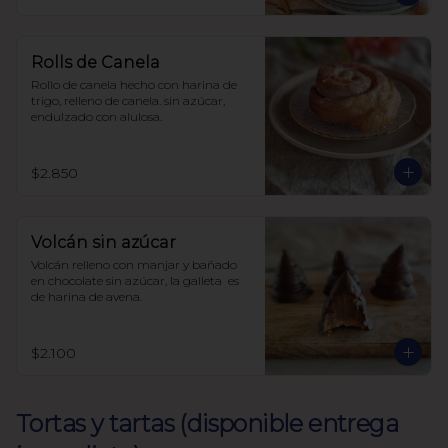
con harina de avena
Rolls de Canela
Rollo de canela hecho con harina de 
trigo, relleno de canela. sin azúcar, 
endulzado con alulosa.
$2.850
Volcán sin azúcar
Volcán relleno con manjar y bañado 
en chocolate sin azúcar, la galleta  es 
de harina de avena.
$2.100
Tortas y tartas (disponible entrega