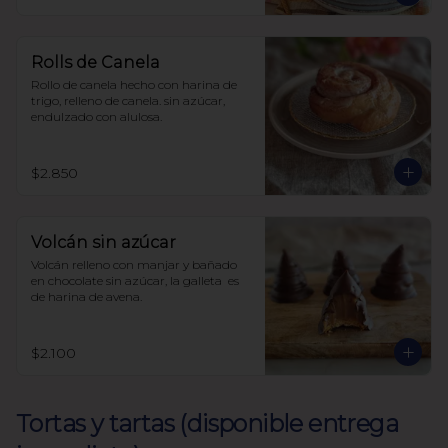
con harina de avena
Rolls de Canela
Rollo de canela hecho con harina de 
trigo, relleno de canela. sin azúcar, 
endulzado con alulosa.
$2.850
Volcán sin azúcar
Volcán relleno con manjar y bañado 
en chocolate sin azúcar, la galleta  es 
de harina de avena.
$2.100
Tortas y tartas (disponible entrega