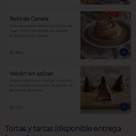
con harina de avena
Rolls de Canela
Rollo de canela hecho con harina de 
trigo, relleno de canela. sin azúcar, 
endulzado con alulosa.
$2.850
Volcán sin azúcar
Volcán relleno con manjar y bañado 
en chocolate sin azúcar, la galleta  es 
de harina de avena.
$2.100
Tortas y tartas (disponible entrega