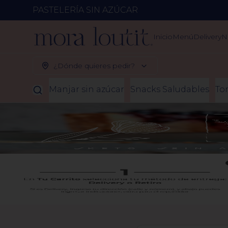
PASTELERÍA SIN AZÚCAR
Inicio
Menú
Delivery
N
¿Dónde quieres pedir?
Manjar sin azúcar
Snacks Saludables
To