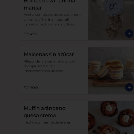
Bolitas de zanahoria
manjar
Hecha con bizcocho de zanahoria 
y manjar. (Harina integral)

En cada pack vienen 3 bolitas.
$3.455
Maicenas sin azúcar
Alfajor de maicena relleno con 
manjar sin azúcar.

Endulzado con alulosa
$2.900
Muffin arándano
queso crema
Hecho con harina de avena