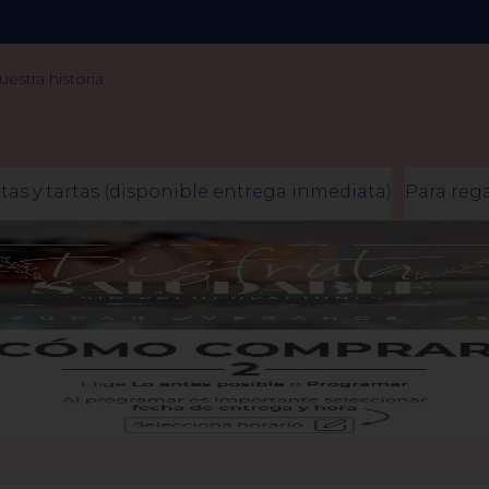
uestra historia
rtas y tartas (disponible entrega inmediata)
Para rega