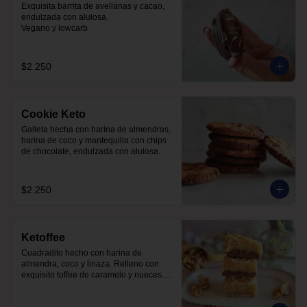
Exquisita barrita de avellanas y cacao,  
endulzada con alulosa. 

Vegano y lowcarb
$2.250
Cookie Keto
Galleta hecha con harina de almendras, 
harina de coco y mantequilla con chips 
de chocolate, endulzada con alulosa.
$2.250
Ketoffee
Cuadradito hecho con harina de 
almendra, coco y linaza. Relleno con 
exquisito toffee de caramelo y nueces. 
Todo endulzado con alulosa