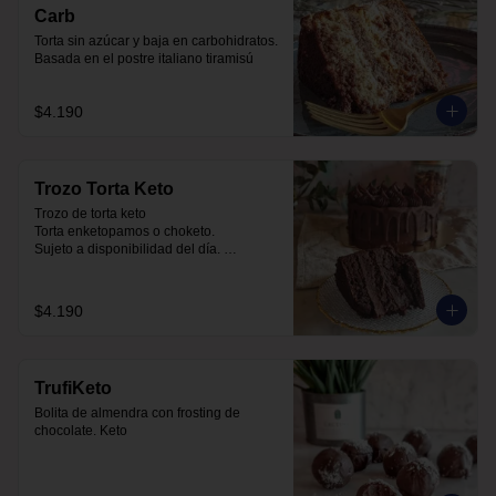
Carb
Torta sin azúcar y baja en carbohidratos.  
Basada en el postre italiano tiramisú
$4.190
Trozo Torta Keto
Trozo de torta keto 

Torta enketopamos o choketo.

Sujeto a disponibilidad del día. 

Baja en carbohidratos y sin azúcar
$4.190
TrufiKeto
Bolita de almendra con frosting de 
chocolate. Keto