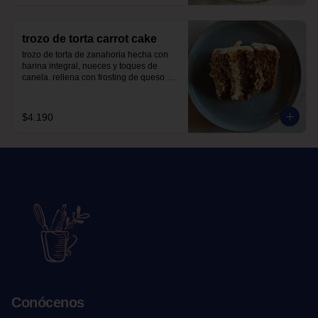
trozo de torta carrot cake
trozo de torta de zanahoria hecha con 
harina integral, nueces y toques de 
canela. rellena con frosting de queso 
crema y manjar sin azúcar, endulzada 
con alulosa.
$4.190
Conócenos