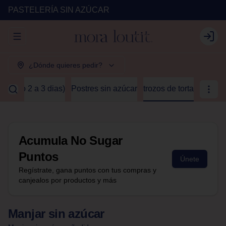
PASTELERÍA SIN AZÚCAR
Abrir menu de navegación
Login
¿Dónde quieres pedir?
 mínimo 2 a 3 dias)
Postres sin azúcar
trozos de torta
Acumula
No Sugar
Puntos
Únete
Regístrate, gana puntos con tus compras y
canjealos por productos y más
Manjar sin azúcar