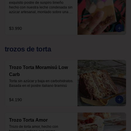
exquisito postre de suspiro limeño 
hecho con nuestra leche condesada sin 
azúcar artesanal, montado sobre una 
base de almendras crocantes y 
coronado con un suave merengue suizo 
y canela.

$3.990
endulzado con alulosa

sin harinas (lowcarb)
trozos de torta
Trozo Torta Moramisú Low
Carb
Torta sin azúcar y baja en carbohidratos.  
Basada en el postre italiano tiramisú
$4.190
Trozo Torta Amor
Trozo de torta amor, hecho con 