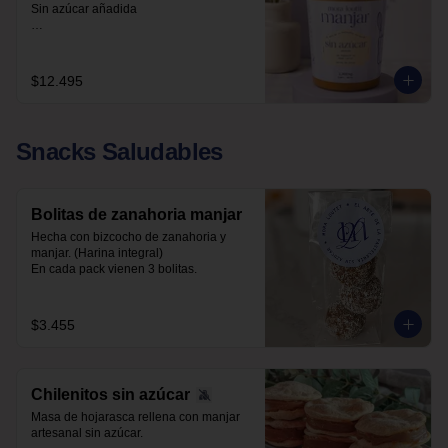
Sin azúcar añadida 

Libre de sellos

Sin polioles

99.9% endulzado con alulosa
$12.495
Snacks Saludables
Bolitas de zanahoria manjar
Hecha con bizcocho de zanahoria y 
manjar. (Harina integral)

En cada pack vienen 3 bolitas.
$3.455
Chilenitos sin azúcar
Masa de hojarasca rellena con manjar 
artesanal sin azúcar.
