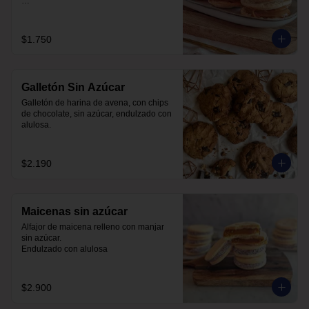
Hecho con harina de trigo.
$1.750
Galletón Sin Azúcar
Galletón de harina de avena, con chips 
de chocolate, sin azúcar, endulzado con 
alulosa.
$2.190
Maicenas sin azúcar
Alfajor de maicena relleno con manjar 
sin azúcar.

Endulzado con alulosa
$2.900